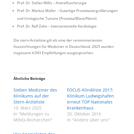
Prof. Dr. Stefan Willis – Antirefluxchirurgie
Prof. Dr. Markus Müller – Gutartige Prostatavergrößerungen
und Urologische Tumore (Prostata/Blase/Niere)
Prof. Dr. Ralf Zahn – Interventionelle Kardiologie
Die stern-Ärzteliste gilt als eine der renommiertesten
Auszeichnungen für Mediziner in Deutschland. 2025 wurden
insgesamt 4.093 Empfehlungen ausgesprochen.
Ähnliche Beiträge
Sieben Mediziner des
FOCUS-Klinikliste 2017:
Klinikums auf der
Klinikum Ludwigshafen
Stern-Ärzteliste
erneut TOP Nationales
10. März 2025
Krankenhaus
In "Meldungen zu
20. Oktober 2016
MINQ-Recherchen"
In "Andere über uns"