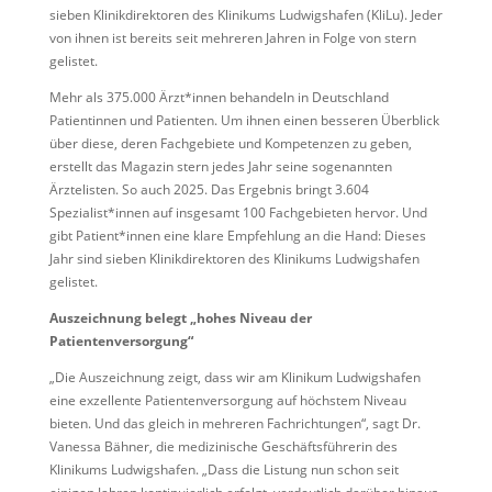
sieben Klinikdirektoren des Klinikums Ludwigshafen (KliLu). Jeder
von ihnen ist bereits seit mehreren Jahren in Folge von stern
gelistet.
Mehr als 375.000 Ärzt*innen behandeln in Deutschland
Patientinnen und Patienten. Um ihnen einen besseren Überblick
über diese, deren Fachgebiete und Kompetenzen zu geben,
erstellt das Magazin stern jedes Jahr seine sogenannten
Ärztelisten. So auch 2025. Das Ergebnis bringt 3.604
Spezialist*innen auf insgesamt 100 Fachgebieten hervor. Und
gibt Patient*innen eine klare Empfehlung an die Hand: Dieses
Jahr sind sieben Klinikdirektoren des Klinikums Ludwigshafen
gelistet.
Auszeichnung belegt „hohes Niveau der
Patientenversorgung“
„Die Auszeichnung zeigt, dass wir am Klinikum Ludwigshafen
eine exzellente Patientenversorgung auf höchstem Niveau
bieten. Und das gleich in mehreren Fachrichtungen“, sagt Dr.
Vanessa Bähner, die medizinische Geschäftsführerin des
Klinikums Ludwigshafen. „Dass die Listung nun schon seit